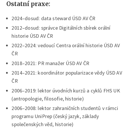
Ostatní praxe:
2024–dosud: data steward ÚSD AV ČR
2012–dosud: správce Digitálních sbírek orální
historie ÚSD AV ČR
2022–2024: vedoucí Centra orální historie ÚSD AV
ČR
2018–2021: PR manažer ÚSD AV ČR
2014–2021: koordinátor popularizace vědy ÚSD AV
ČR
2006–2019: lektor úvodních kurzů a cyklů FHS UK
(antropologie, filosofie, historie)
2006–2008: lektor zahraničních studentů v rámci
programu UniPrep (český jazyk, základy
společenských věd, historie)