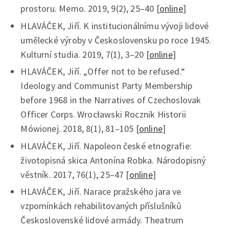
prostoru. Memo. 2019, 9(2), 25–40 [
online
]
HLAVÁČEK, Jiří. K institucionálnímu vývoji lidové
umělecké výroby v Československu po roce 1945.
Kulturní studia. 2019, 7(1), 3–20 [
online
]
HLAVÁČEK, Jiří. „Offer not to be refused.“
Ideology and Communist Party Membership
before 1968 in the Narratives of Czechoslovak
Officer Corps. Wrocławski Rocznik Historii
Mówionej. 2018, 8(1), 81–105 [
online
]
HLAVÁČEK, Jiří. Napoleon české etnografie:
životopisná skica Antonína Robka. Národopisný
věstník. 2017, 76(1), 25–47 [
online
]
HLAVÁČEK, Jiří. Narace pražského jara ve
vzpomínkách rehabilitovaných příslušníků
Československé lidové armády. Theatrum