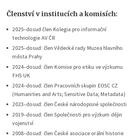
Členství v institucích a komisích:
2025–dosud člen Kolegia pro informační
technologie AV ČR
2025–dosud: člen Vědecké rady Muzea hlavního
města Prahy
2024–dosud: člen Komise pro etiku ve výzkumu
FHS UK
2024–dosud: člen Pracovních skupin EOSC CZ
(Humanities and Arts; Sensitive Data; Metadata)
2023–dosud: člen České národopisné společnosti
2019–dosud: člen Společnosti pro výzkum dějin
vojenství
2008–dosud: člen České asociace orální historie