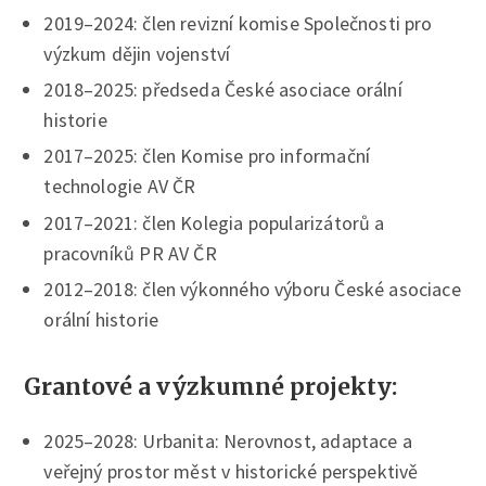
2019–2024: člen revizní komise Společnosti pro
výzkum dějin vojenství
2018–2025: předseda České asociace orální
historie
2017–2025: člen Komise pro informační
technologie AV ČR
2017–2021: člen Kolegia popularizátorů a
pracovníků PR AV ČR
2012–2018: člen výkonného výboru České asociace
orální historie
Grantové a výzkumné projekty:
2025–2028: Urbanita: Nerovnost, adaptace a
veřejný prostor měst v historické perspektivě