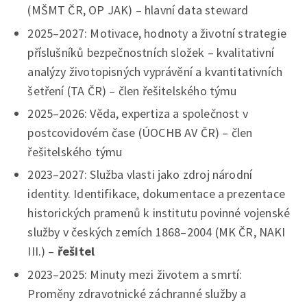
(MŠMT ČR, OP JAK) – hlavní data steward
2025–2027: Motivace, hodnoty a životní strategie
příslušníků bezpečnostních složek – kvalitativní
analýzy životopisných vyprávění a kvantitativních
šetření (TA ČR) – člen řešitelského týmu
2025–2026: Věda, expertiza a společnost v
postcovidovém čase (ÚOCHB AV ČR) – člen
řešitelského týmu
2023–2027: Služba vlasti jako zdroj národní
identity. Identifikace, dokumentace a prezentace
historických pramenů k institutu povinné vojenské
služby v českých zemích 1868–2004 (MK ČR, NAKI
III.) –
řešitel
2023–2025: Minuty mezi životem a smrtí:
Proměny zdravotnické záchranné služby a