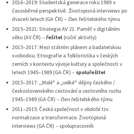
2016–2019: Studentská generace roku 1989 v
časosběrné perspektivě. Životopisná interviews po
dvaceti letech (GA ČR) – člen řešitelského týmu
2015–2021: Strategie AV 21: Paměť v digitálním
věku (AV ČR) –
řešitel
(roční aktivity)
2015–2017: Mezi státním plánem a badatelskou
svobodou. Etnografie a folkloristika v českých
zemích v kontextu vývoje kultury a společnosti v
letech 1945–1989 (GA ČR) –
spoluřešitel
2015–2017: ,,Malé“ a ,,velké“ dějiny českého /
československého cestování a cestovního ruchu
1945–1989 (GA ČR) – člen řešitelského týmu
2011–2015: Česká společnost v období tzv.
normalizace a transformace. Životopisná
interviews (GA ČR) – spolupracovník