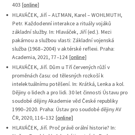
403 [
online
]
HLAVÁČEK, Jiří – ALTMAN, Karel – WOHLMUTH,
Petr. Každodenní interakce a rituály vojáků
základní služby. In: Hlaváček, Jiří (ed.). Mezi
pakárnou a službou vlasti: Základní vojenská
služba (1968–2004) v aktérské reflexi. Praha:
Academia, 2021, 77–124 [
online
]
HLAVÁČEK, Jiří. Dům u Tří červených růží v
proměnách času: od tělesných rozkoší k
intelektuálnímu potěšení. In: Krátká, Lenka a kol.
Dějiny o lidech a pro lidi. 30 let činnosti Ústavu pro
soudobé dějiny Akademie věd České republiky
1990–2020. Praha: Ústav pro soudobé dějiny AV
ČR, 2020, 116–132 [
online]
HLAVÁČEK, Jiří. Proč právě orální historie? In: