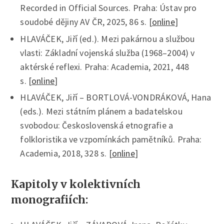
Recorded in Official Sources. Praha: Ústav pro
soudobé dějiny AV ČR, 2025, 86 s. [
online
]
HLAVÁČEK, Jiří (ed.). Mezi pakárnou a službou
vlasti: Základní vojenská služba (1968–2004) v
aktérské reflexi. Praha: Academia, 2021, 448
s. [
online
]
HLAVÁČEK, Jiří – BORTLOVÁ-VONDRÁKOVÁ, Hana
(eds.). Mezi státním plánem a badatelskou
svobodou: Československá etnografie a
folkloristika ve vzpomínkách pamětníků. Praha:
Academia, 2018, 328 s. [
online
]
Kapitoly v kolektivních
monografiích: