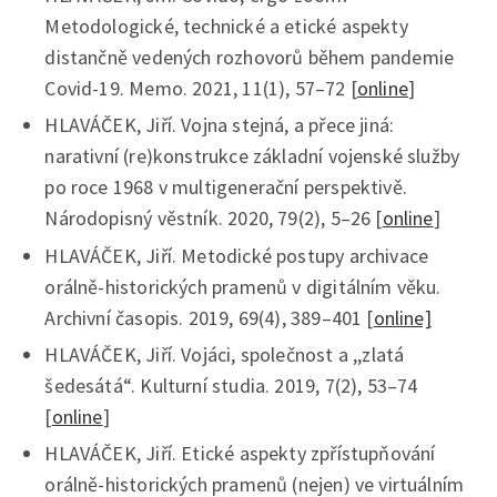
Metodologické, technické a etické aspekty
distančně vedených rozhovorů během pandemie
Covid-19. Memo. 2021, 11(1), 57–72 [
online
]
HLAVÁČEK, Jiří. Vojna stejná, a přece jiná:
narativní (re)konstrukce základní vojenské služby
po roce 1968 v multigenerační perspektivě.
Národopisný věstník. 2020, 79(2), 5–26 [
online
]
HLAVÁČEK, Jiří. Metodické postupy archivace
orálně-historických pramenů v digitálním věku.
Archivní časopis. 2019, 69(4), 389–401 [
online]
HLAVÁČEK, Jiří. Vojáci, společnost a ,,zlatá
šedesátá“. Kulturní studia. 2019, 7(2), 53–74
[
online
]
HLAVÁČEK, Jiří. Etické aspekty zpřístupňování
orálně-historických pramenů (nejen) ve virtuálním