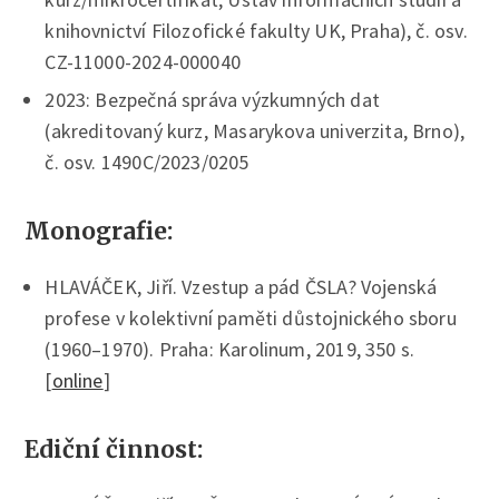
knihovnictví Filozofické fakulty UK, Praha), č. osv.
CZ-11000-2024-000040
2023: Bezpečná správa výzkumných dat
(akreditovaný kurz, Masarykova univerzita, Brno),
č. osv. 1490C/2023/0205
Monografie:
HLAVÁČEK, Jiří. Vzestup a pád ČSLA? Vojenská
profese v kolektivní paměti důstojnického sboru
(1960–1970). Praha: Karolinum, 2019, 350 s.
[
online
]
Ediční činnost: