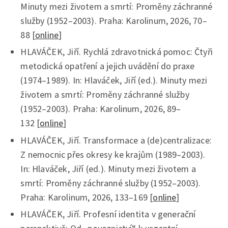
Minuty mezi životem a smrtí: Proměny záchranné
služby (1952–2003). Praha: Karolinum, 2026, 70–
88 [
online
]
HLAVÁČEK, Jiří. Rychlá zdravotnická pomoc: Čtyři
metodická opatření a jejich uvádění do praxe
(1974–1989). In: Hlaváček, Jiří (ed.). Minuty mezi
životem a smrtí: Proměny záchranné služby
(1952–2003). Praha: Karolinum, 2026, 89–
132 [
online
]
HLAVÁČEK, Jiří. Transformace a (de)centralizace:
Z nemocnic přes okresy ke krajům (1989–2003).
In: Hlaváček, Jiří (ed.). Minuty mezi životem a
smrtí: Proměny záchranné služby (1952–2003).
Praha: Karolinum, 2026, 133–169 [
online
]
HLAVÁČEK, Jiří. Profesní identita v generační