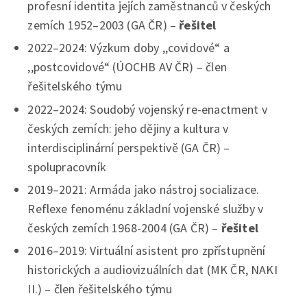
profesní identita jejích zaměstnanců v českých
zemích 1952–2003 (GA ČR) –
řešitel
2022–2024: Výzkum doby ,,covidové“ a
,,postcovidové“ (ÚOCHB AV ČR) – člen
řešitelského týmu
2022–2024: Soudobý vojenský re-enactment v
českých zemích: jeho dějiny a kultura v
interdisciplinární perspektivě (GA ČR) –
spolupracovník
2019–2021: Armáda jako nástroj socializace.
Reflexe fenoménu základní vojenské služby v
českých zemích 1968-2004 (GA ČR) –
řešitel
2016–2019: Virtuální asistent pro zpřístupnění
historických a audiovizuálních dat (MK ČR, NAKI
II.) – člen řešitelského týmu