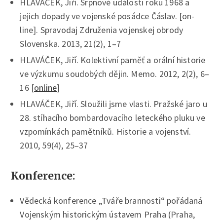
HLAVÁČEK, Jiří. Srpnové události roku 1968 a
jejich dopady ve vojenské posádce Čáslav. [on-
line]. Spravodaj Združenia vojenskej obrody
Slovenska. 2013, 21(2), 1–7
HLAVÁČEK, Jiří. Kolektivní paměť a orální historie
ve výzkumu soudobých dějin. Memo. 2012, 2(2), 6–
16 [
online
]
HLAVÁČEK, Jiří. Sloužili jsme vlasti. Pražské jaro u
28. stíhacího bombardovacího leteckého pluku ve
vzpomínkách pamětníků. Historie a vojenství.
2010, 59(4), 25–37
Konference:
Vědecká konference „Tváře brannosti“ pořádaná
Vojenským historickým ústavem Praha (Praha,