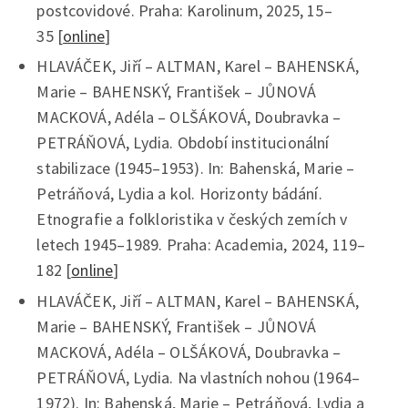
postcovidové. Praha: Karolinum, 2025, 15–
35 [
online
]
HLAVÁČEK, Jiří – ALTMAN, Karel – BAHENSKÁ,
Marie – BAHENSKÝ, František – JŮNOVÁ
MACKOVÁ, Adéla – OLŠÁKOVÁ, Doubravka –
PETRÁŇOVÁ, Lydia. Období institucionální
stabilizace (1945–1953). In: Bahenská, Marie –
Petráňová, Lydia a kol. Horizonty bádání.
Etnografie a folkloristika v českých zemích v
letech 1945–1989. Praha: Academia, 2024, 119–
182 [
online
]
HLAVÁČEK, Jiří – ALTMAN, Karel – BAHENSKÁ,
Marie – BAHENSKÝ, František – JŮNOVÁ
MACKOVÁ, Adéla – OLŠÁKOVÁ, Doubravka –
PETRÁŇOVÁ, Lydia. Na vlastních nohou (1964–
1972). In: Bahenská, Marie – Petráňová, Lydia a